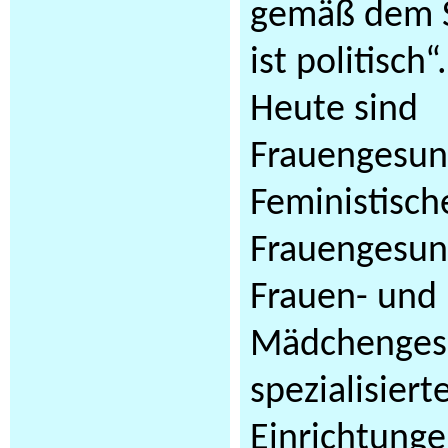
gemäß dem S
ist politisch“.
Heute sind
Frauengesun
Feministisch
Frauengesun
Frauen- und
Mädchengesu
spezialisiert
Einrichtunge