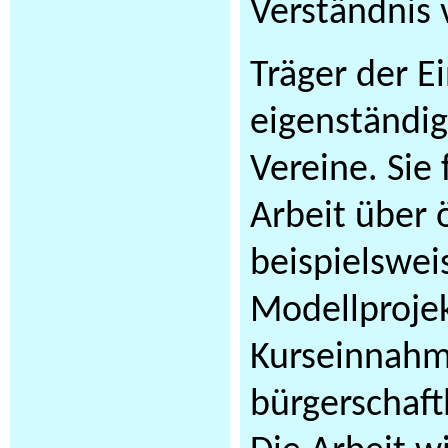
Verständnis 
Träger der E
eigenständi
Vereine. Sie 
Arbeit über ö
beispielswei
Modellproje
Kurseinnahm
bürgerschaft