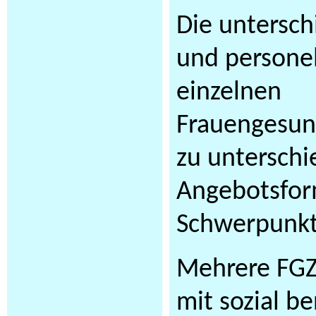
Die unterschi
und personel
einzelnen
Frauengesun
zu unterschi
Angebotsfo
Schwerpunkt
Mehrere FGZ 
mit sozial be