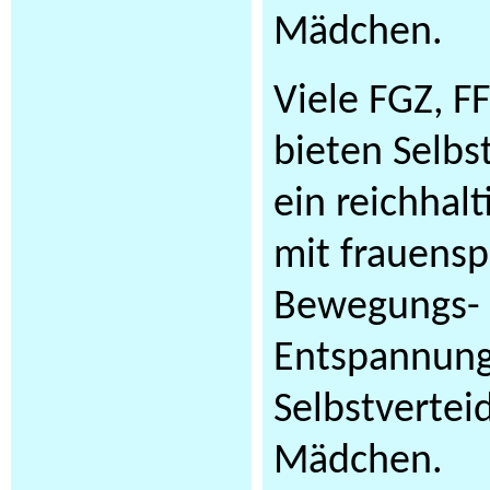
Mädchen.
Viele FGZ, 
bieten Selbs
ein reichhal
mit frauensp
Bewegungs-
Entspannung
Selbstvertei
Mädchen.