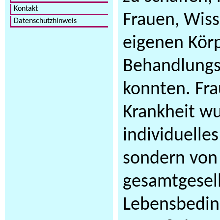
Kontakt
Frauen, Wiss
Datenschutzhinweis
eigenen Körp
Behandlungs
konnten. Fr
Krankheit wu
individuelle
sondern von
gesamtgesell
Lebensbedin