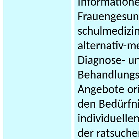
Information
Frauengesun
schulmedizi
alternativ-m
Diagnose- u
Behandlungs
Angebote ori
den Bedürfn
individuelle
der ratsuch