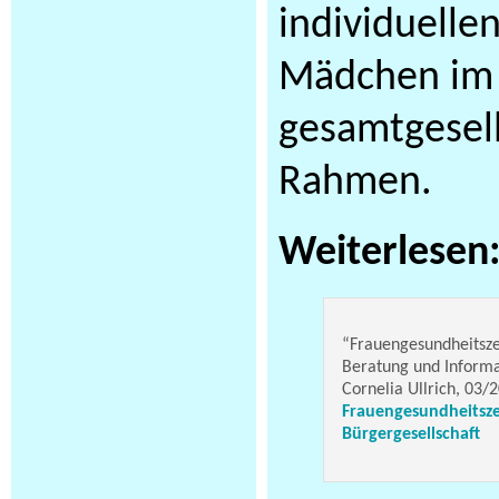
individuelle
Mädchen im
gesamtgesell
Rahmen.
Weiterlesen
“Frauengesundheitsze
Beratung und Informa
Cornelia Ullrich, 03/
Frauengesundheitsz
Bürgergesellschaft