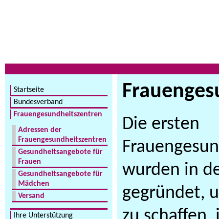
Frauenges
Startseite
Bundesverband
Frauengesundheitszentren
Die ersten
Adressen der
Frauengesundheitszentren
Frauengesun
Gesundheitsangebote für
Frauen
wurden in d
Gesundheitsangebote für
Mädchen
gegründet, 
Versand
zu schaffen, 
Ihre Unterstützung