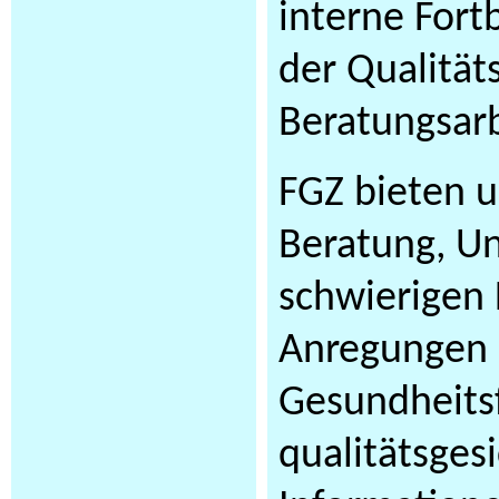
interne Fort
der Qualität
Beratungsarb
FGZ bieten 
Beratung, Un
schwierigen 
Anregungen z
Gesundheits
qualitätsges