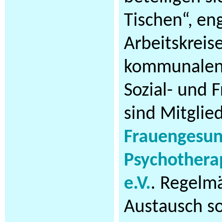
Tischen“, eng
Arbeitskreis
kommunalen 
Sozial- und F
sind Mitglie
Frauengesun
Psychotherap
e.V.
. Regelmä
Austausch s