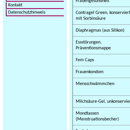
Frauengesundheit
Kontakt
Datenschutzhinweis
Contragel Green, konservier
mit Sorbinsäure
Diaphragmas (aus Silikon)
Essstörungen,
Präventionsmappe
Fem Caps
Frauenkondom
Mensschwämmchen
Milchsäure-Gel, unkonservie
Mondtassen
(Menstruationsbecher)